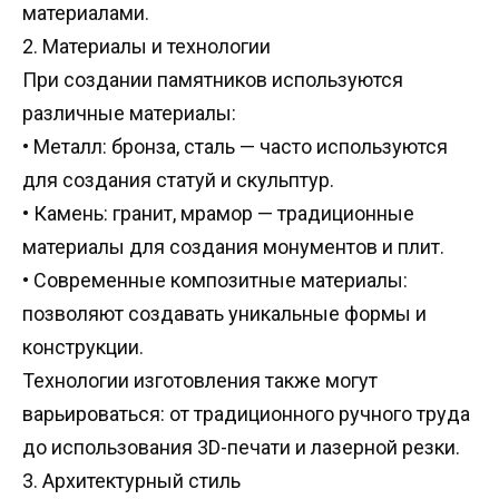
материалами
.
2.
Материалы и технологии
При создании памятников используются
различные материалы
:
•
Металл
:
бронза
,
сталь — часто используются
для создания статуй и скульптур
.
•
Камень
:
гранит
,
мрамор — традиционные
материалы для создания монументов и плит
.
•
Современные композитные материалы
:
позволяют создавать уникальные формы и
конструкции
.
Технологии изготовления также могут
варьироваться
:
от традиционного ручного труда
до использования
3D-
печати и лазерной резки
.
3.
Архитектурный стиль