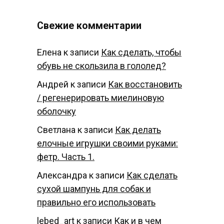
Свежие комментарии
Елена
к записи
Как сделать, чтобы
обувь не скользила в гололед?
Андрей
к записи
Как восстановить
/ регенерировать миелиновую
оболочку
Светлана
к записи
Как делать
елочные игрушки своими руками:
фетр. Часть 1.
Александра
к записи
Как сделать
сухой шампунь для собак и
правильно его использовать
lebed_art
к записи
Как и в чем