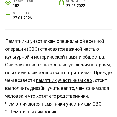
ПРОСМОТРОВ
ОПУБЛИКОВАНО
102
27.06.2022
ОБНОВЛЕНО
27.01.2026
Памятники участникам специальной военной
операции
(
СВО
)
становятся важной частью
культурной и исторической памяти общества
.
Они служат не только данью уважения к героям
,
но и символом единства и патриотизма
.
Прежде
чем возвести
памятник участникам сво
,
стоит
выполнить дизайн
,
учитывая то
,
чем занимался
человек и что хотят его родственники
.
Чем отличаются памятники участникам СВО
1.
Тематика и символика