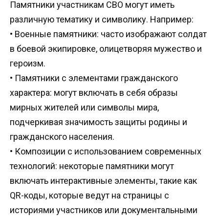
Памятники участникам СВО могут иметь
различную тематику и символику
.
Например
:
•
Военные памятники
:
часто изображают солдат
в боевой экипировке
,
олицетворяя мужество и
героизм
.
•
Памятники с элементами гражданского
характера
:
могут включать в себя образы
мирных жителей или символы мира
,
подчеркивая значимость защиты родины и
гражданского населения
.
•
Композиции с использованием современных
технологий
:
некоторые памятники могут
включать интерактивные элементы
,
такие как
QR-
коды
,
которые ведут на страницы с
историями участников или документальными