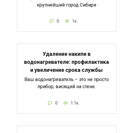
крупнейший город Сибири
0
1к.
Удаление накипи в
водонагревателе: профилактика
и увеличение срока службы
Ваш водонагреватель – это не просто
прибор, висящий на стене.
0
1.1к.